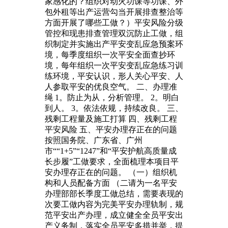
家感化的？组织对动火功课等功课、外
包外租等出产运营勾当开展排查整治等
方面开展了哪些工做？）平安风险分级
管控和现患排查管理双沉防止工做，组
织制定并实施出产平安变乱应急预案环
境，每季度组织一次平安全面查抄环
境，每年组织一次平安变乱应急练习训
练环境，平安认识，形人关心平安、人
人参取平安的优良空气。 二、办理准
绳 1。防止为从，分析管理。 2。明白
到人。 3。依法依规，持续改良。 三、
残剩工程量及施工打算 四、残剩工程
平安风险 五、平安办理存正在的问题
按照国务院、广东省、广州
市““1+5”“1247”和“平安护航高质量成
长步履”工做要求，全面梳理本项目平
安办理存正在的问题。 （一）组织机
构和人员配备方面 （二请为一名平安
办理部部长季度工做总结，需要表现的
次要工做内容为完美平安办理轨制，规
范平安出产办理，成立健全全员平安出
产义务制，落实全员平安多措并举，提