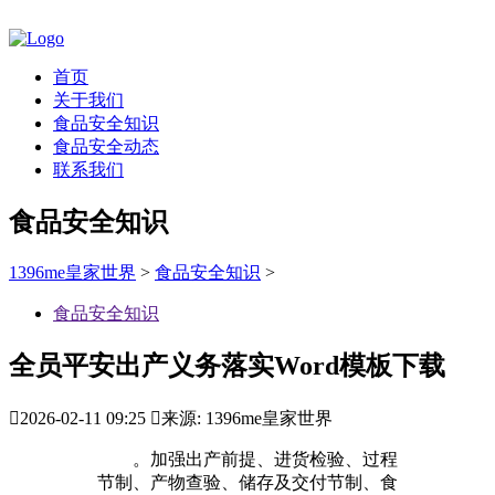
首页
关于我们
食品安全知识
食品安全动态
联系我们
食品安全知识
1396me皇家世界
>
食品安全知识
>
食品安全知识
全员平安出产义务落实Word模板下载

2026-02-11 09:25

来源: 1396me皇家世界
。加强出产前提、进货检验、过程
节制、产物查验、储存及交付节制、食