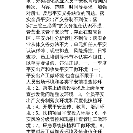
求，分类细化从业人员平安教育培训的
频次、内容、范畴、时间等要求，加强
对所4。反思平安义务缺位的问题。落
实全员平安出产义务制不到位；落
实“三管三必需”的义务担任认识不强，
管营业取管平安脱节，存正在监管盲
区，平安办理分析管理不到位；落实企
业从体义务办法不力，单元担任人平安
认识稀薄，现患排查、风险辨控、日常
查抄、员工培训等环节不认实不担任，
以至弄虚做假、违法违规。一、一季度
平安出产和收集平安工做环境 （一）
平安出产工做环境 包含但不限于：1。
人员出场环境和各类平安前提查抄环
境；2。落实上级摆设要求及上级单元
查抄发觉问题整改环境；3。全员平安
出产义务制落实环境和尺度化扶植环
境；4。开展平安宣传、教育、培训环
境；5。扶植项目平安投入环境；6。平
安风险分级管控和现患排查管理工做环
境；7。应急系统扶植和工做环境。8。
主要时段工做摆设环境及值班值守环