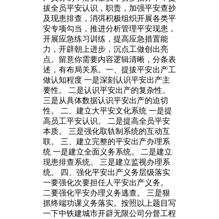
拔全员平安认识，职责，加强平安查抄
及现患排查，消弭积极组织开展各类平
安专项勾当，推进分析管理平安现患，
开展应急练习训练，提高应急措置能
力，开辟朝上进步，沉点工做创出亮
点。留意你需要内容逻辑清晰，分条表
述，有布局关系。一、提拔平安出产工
做认知程度 一是深刻认识平安出产主
要性。 二是认识平安出产的复杂性。
三是从具体数据认识平安出产的迫切
性。 二、建立大平安文化系统 一是提
高员工平安认识。 二是提高全员平安
本质。 三是强化取轨制系统的互动互
联。 三、建立完整的平安出产办理系
统 一是建立全面义务系统。 二是建立
现患排查系统。 三是建立监视办理系
统。 四、强化平安出产义务层级落实
一要强化次要担任人平安出产义务。
二要强化平安办理义务逃查。 三是狠
抓终端功课义务落实。按照以上题目写
一下中铁建城市开辟无限公司分督工程