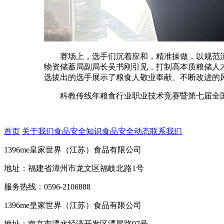
赛场上，选手们沉着应和，精准操做，以规范流程
物资储蓄局副局长吴书刚引见，打制高本质粮储人
选拔出的选手展示了粮食人敬业奉献、不断改进的
科教传线年粮食行业职业技术竞赛暨第七届全国
首页
关于我们
食品安全知识
食品安全动态
联系我们
1396me皇家世界（江苏）食品有限公司
地址：福建省漳州市龙文区福岐北路1号
服务热线：0596-2106888
1396me皇家世界（江苏）食品有限公司
地址：南京市溧水经济开发区溧星路97号