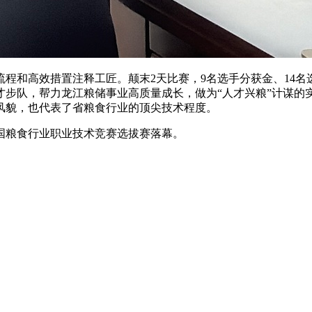
和高效措置注释工匠。颠末2天比赛，9名选手分获金、14名
才步队，帮力龙江粮储事业高质量成长，做为“人才兴粮”计谋的
风貌，也代表了省粮食行业的顶尖技术程度。
粮食行业职业技术竞赛选拔赛落幕。