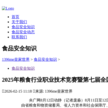
首页
关于我们
食品安全知识
食品安全动态
联系我们
食品安全知识
1396me皇家世界
>
食品安全知识
>
食品安全知识
2025年粮食行业职业技术竞赛暨第七届全

2026-02-15 11:18

来源: 1396me皇家世界
央广网8月12日动静（记者庞淼）8月11日至1
由省粮食和物资储蓄局、省人力资本和社会保障厅