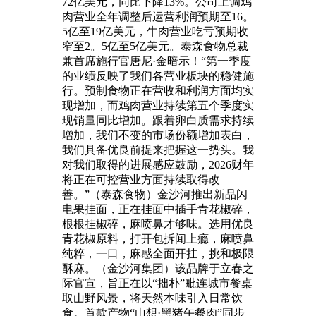
72亿美元，同比下降13%。公司上调鸡
肉营业全年调整后运营利润预期至16。
5亿至19亿美元，牛肉营业吃亏预期收
窄至2。5亿至5亿美元。泰森食物总裁
兼首席施行官唐尼·金暗示！“第一季度
的业绩反映了我们各营业板块的稳健施
行。预制食物正在营收和利润方面均实
现增加，而鸡肉营业持续第五个季度实
现销量同比增加。跟着卵白质需求持续
增加，我们不变的市场份额增加表白，
我们具备优良前提来把握这一势头。我
对我们取得的进展感应鼓励，2026财年
将正在可控营业方面持续取得改
善。”（泰森食物）金沙河推出新品闪
电果挂面，正在挂面中插手青花椒碎，
根根挂椒碎，麻喷鼻才够味。选用优良
青花椒原料，打开包拆闻上瘾，麻喷鼻
纯粹，一口，麻感全面开挂，挑和极限
酥麻。（金沙河集团）该品牌于立春之
际官宣，旨正在以“拙朴”毗连城市餐桌
取山野风景，将天然本味引入日常饮
食。首款产物“山想·黑猪午餐肉”同步