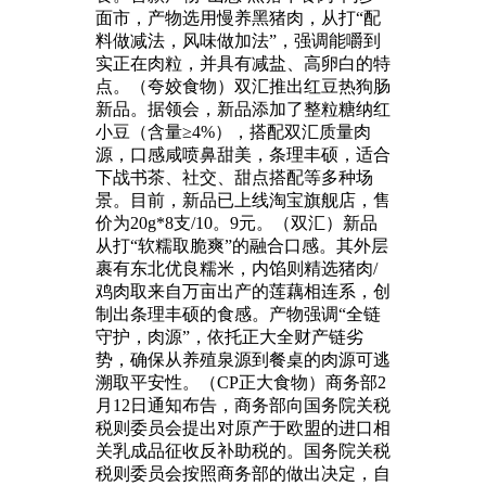
面市，产物选用慢养黑猪肉，从打“配
料做减法，风味做加法”，强调能嚼到
实正在肉粒，并具有减盐、高卵白的特
点。（夸姣食物）双汇推出红豆热狗肠
新品。据领会，新品添加了整粒糖纳红
小豆（含量≥4%），搭配双汇质量肉
源，口感咸喷鼻甜美，条理丰硕，适合
下战书茶、社交、甜点搭配等多种场
景。目前，新品已上线淘宝旗舰店，售
价为20g*8支/10。9元。（双汇）新品
从打“软糯取脆爽”的融合口感。其外层
裹有东北优良糯米，内馅则精选猪肉/
鸡肉取来自万亩出产的莲藕相连系，创
制出条理丰硕的食感。产物强调“全链
守护，肉源”，依托正大全财产链劣
势，确保从养殖泉源到餐桌的肉源可逃
溯取平安性。（CP正大食物）商务部2
月12日通知布告，商务部向国务院关税
税则委员会提出对原产于欧盟的进口相
关乳成品征收反补助税的。国务院关税
税则委员会按照商务部的做出决定，自