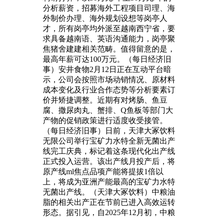
分析薪资，招募海外工程项目司理、海
外制价办理、海外规划设想等岗亭人
才，所有岗亭均外派至越南西宁省，要
求具备越南语、英语沟通能力，岗亭聚
焦猪舍建建相关范畴。值得留意的是，
最高年薪可达100万元。（每日经济旧
事）安井食物2月12日正在互动平台暗
示，公司会按照市场动销情况、原材料
成本变化及行业合作态势等分析要素订
价并矫捷调整。近期有对烤肠、鱼豆
腐、撒尿肉丸、蟹排、Q鱼板等部门大
产物的促销政策进行适度收受接管。
（每日经济旧事）日前，天津大冢饮料
无限公司举行宝矿力水特全新无菌出产
线完工庆典，标记着这条现代化出产线
正式投入运营。该出产线月投产后，将
原产线ml焦点品项产能将提拔1倍以
上，将成为亚洲产能最高的宝矿力水特
无菌出产线。（天津大冢饮料）中粮油
脂的相关出产正在节前已进入高效运转
形态。据引见，自2025年12月初，中粮